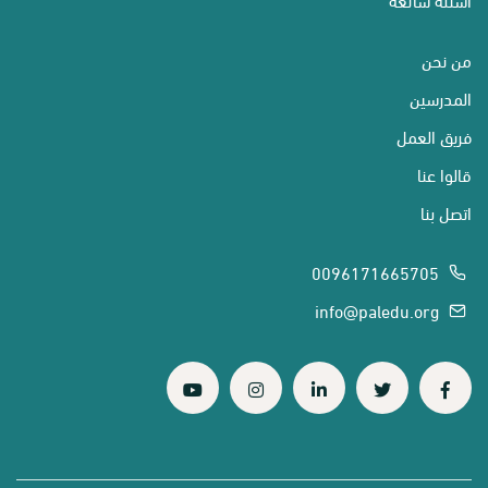
من نحن
المدرسين
فريق العمل
قالوا عنا
اتصل بنا
0096171665705
info@paledu.org