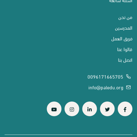
من نحن
المدرسين
فريق العمل
قالوا عنا
اتصل بنا
0096171665705
info@paledu.org