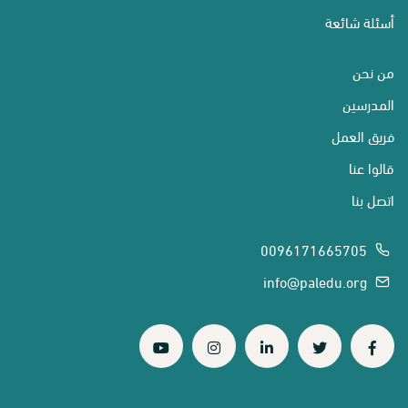
أسئلة شائعة
من نحن
المدرسين
فريق العمل
قالوا عنا
اتصل بنا
0096171665705
info@paledu.org