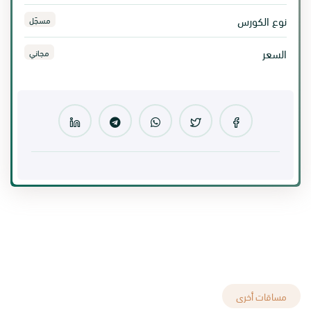
نوع الكورس
مسجّل
السعر
مجاني
مساقات أخرى