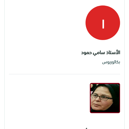
ا
الأستاذ سامي حمود
بكالوريوس