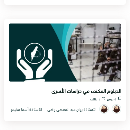
الدبلوم المكثف في دراسات الأسرى
6 درس
5 طالب
الأستاذة روان عبد المعطي راضي — الأستاذة أسما مخيمر