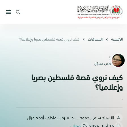
الرئيسية
المساقات
كيف نروي قصة فلسطين بصريا وإعلاميا؟
1
ا
طالب مسجّل
كيف نروي قصة فلسطين بصريا
وإعلاميا؟
.
الأستاذ سامي حمود — د. ميرفت عاطف أحمد غزال
15 أبريل 2026
مجاني