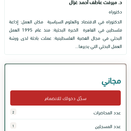
د. ميرفت عاطف أحمد غزال
دكتوراه
الدكتوراه في الاقتصاد والعلوم السياسية مكان العمل: إذاعة
فلسطين في القاهرة الخبرة البحثية: منذ عام 1995 العمل
البحثي في مجال القضية الفلسطينية: عملت باحثة لدى ورشة
العمل البحثي التي يديرها...
مجاني
سجّل دخولك للانضمام
عدد المحاضرات
2
عدد المسجلين
1