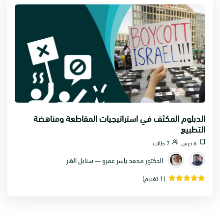
الدبلوم المكثف في استراتيجيات المقاطعة ومناهضة
التطبيع
6 درس
7 طالب
الدكتور محمد ياسر عمرو — سنابل الفار
(1 تقييم)