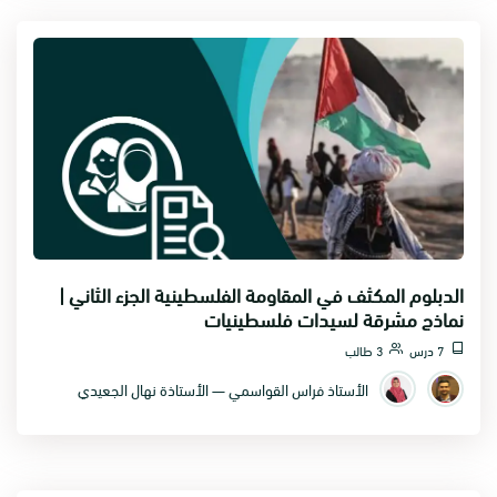
الدبلوم المكثف في المقاومة الفلسطينية الجزء الثاني |
نماذج مشرقة لسيدات فلسطينيات
7 درس
3 طالب
الأستاذ فراس القواسمي — الأستاذة نهال الجعيدي