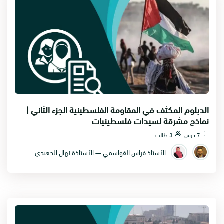
الدبلوم المكثف في المقاومة الفلسطينية الجزء الثاني |
نماذج مشرقة لسيدات فلسطينيات
7 درس
3 طالب
الأستاذ فراس القواسمي — الأستاذة نهال الجعيدي