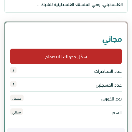
الفلسطيني، وهي المنسقة الفلسطينية للشبك...
مجاني
سجّل دخولك للانضمام
عدد المحاضرات
6
عدد المسجلين
7
نوع الكورس
مسجّل
السعر
مجاني