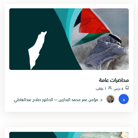
محاضرات عامة
6 درس
1 طالب
د
د. مؤمن عمر محمد البدارين — الدكتور صلاح عبدالعاطي