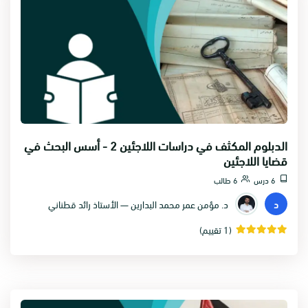
الدبلوم المكثف في دراسات اللاجئين 2 - أسس البحث في
قضايا اللاجئين
6 درس
6 طالب
د
د. مؤمن عمر محمد البدارين — الأستاذ رائد قطناني
(1 تقييم)