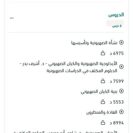
الدروس
6 درس
نشأة الصهيونية وتأسيسها
6975 د
الأيدلوجية الصهيونية والكيان الصهيوني - د. أشرف بدر -
الدبلوم المكثف في الدراسات الصهيونية
7599 د
بنية الكيان الصهيوني
5553 د
القادة والمنظرون
8994 د
الأحزاب الصهيونية - د. شادي أبو عويمر - الدبلوم المكثف في