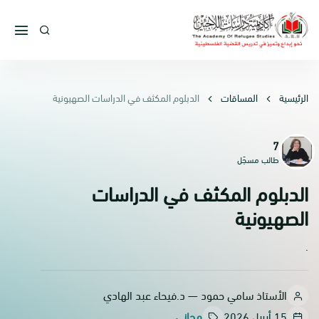
الرئيسية
المساقات
الدبلوم المكثف في الدراسات الصهيونية
7
ا
طالب مسجّل
الدبلوم المكثف في الدراسات
الصهيونية
.
الأستاذ سامي حمود — د.فيحاء عبد الهادي
15 أبريل 2026
مجاني