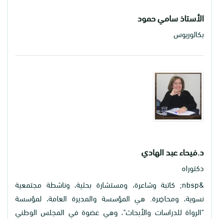
الأستاذ سامي حمود
بكالوريوس
د.فيحاء عبد الهادي
دكتوراه
&nbsp; كاتبة وشاعرة، ومستشارة بحثية، وناشطة مجتمعية
نسوية، ومحاضِرة. هي المؤسسة والمديرة العامة، لمؤسسة
"الرواة للدراسات والأبحاث"، وهي عضوة في المجلس الوطني