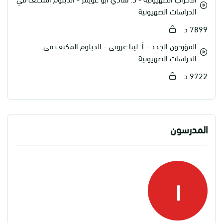
الدراسات الصهيونية
7899 د
المؤرخون الجدد - أ. لينا عزوني - الدبلوم المكثف في
الدراسات الصهيونية
9722 د
المدرسون
ا