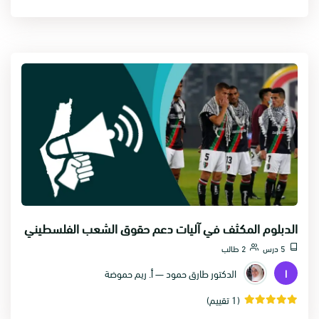
الدبلوم المكثف في آليات دعم حقوق الشعب الفلسطيني
5 درس
2 طالب
ا
الدكتور طارق حمود — أ. ريم حموضة
(1 تقييم)