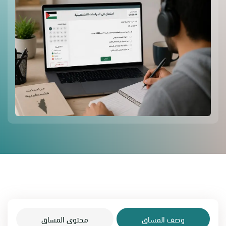
وصف المساق
محتوى المساق