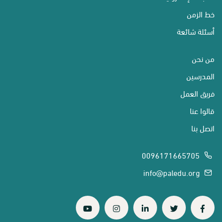
خط الزمن
أسئلة شائعة
من نحن
المدرسين
فريق العمل
قالوا عنا
اتصل بنا
0096171665705
info@paledu.org