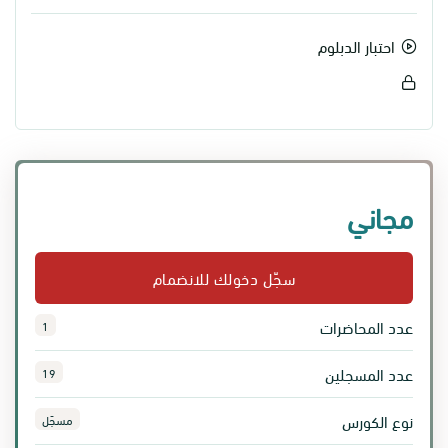
احتبار الدبلوم
مجاني
سجّل دخولك للانضمام
عدد المحاضرات
1
عدد المسجلين
19
نوع الكورس
مسجّل