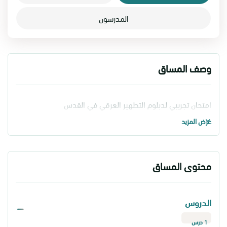
المدرسون
وصف المساق
امتحان تجريبي لدبلوم التطهير العرقي في القدس
عرض المزيد
محتوى المساق
الدروس
1 درس