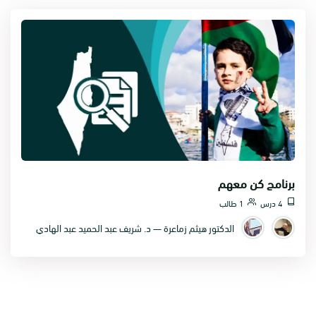
برنامج كن معهم
4 درس
1 طالب
الدكتور هيثم زماعرة — د. شريف عبد الحميد عبد الهادي