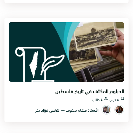
الدبلوم المكثف في تاريخ فلسطين
6 درس
4 طالب
الأستاذ هشام يعقوب — القاضي فؤاد بكر