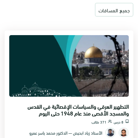
جميع المساقات
التطهير العرقي والسياسات الإقصائية في القدس
والمسجد الأقصى منذ عام 1948 حتى اليوم
8 درس
371 طالب
الأستاذ زياد ابحيص — الدكتور محمد ياسر عمرو