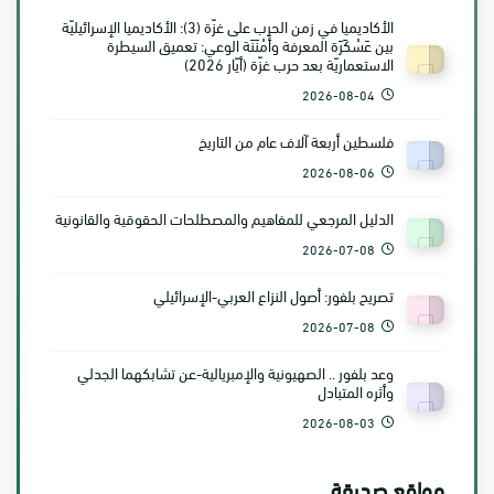
الأكاديميا في زمن الحرب على غزّة (3): الأكاديميا الإسرائيليّة
بين عَسْكَرَة المعرفة وأَمْنَنَة الوعي: تعميق السيطرة
الاستعماريّة بعد حرب غزّة (أيّار 2026)
2026-08-04
فلسطين أربعة آلاف عام من التاريخ
2026-08-06
الدليل المرجعي للمفاهيم والمصطلحات الحقوقية والقانونية
2026-07-08
تصريح بلفور: أصول النزاع العربي-الإسرائيلي
2026-07-08
وعد بلفور .. الصهيونية والإمبريالية-عن تشابكهما الجدلي
وأثره المتبادل
2026-08-03
مواقع صديقة