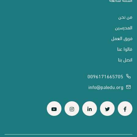
من نحن
المدرسين
فريق العمل
قالوا عنا
اتصل بنا
0096171665705
info@paledu.org