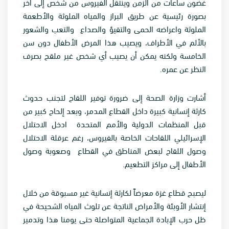
غضون ساعات من الزمن وينتقل الفيروس من شخص إلى آخر
بصورة رئيسية عن طريق البراز والمياه الملوثة والأطعمة
الملوثة واعراضه الحمى والتقيؤ والصداع والتعب والشعور
بالألم في الأطراف، ويصيب هذا المرض الأطفال دون سن
الخامسة ولكنه يمكن أن يصيب أي شخص غير ملقح بصرف
النظر عن عمره.
أشارت وزارة الصحة إلى ضرورة توفير اللقاح لتجنب حدوث
كارثة إنسانية كبيرة داخل القطاع المدمر، وبعد إلحاح كبير من
قبل المنظمات الدولية والأمم المتحدة ادخل الاحتلال
الإسرائيلي اللقاحات الخاصة بالفيروس، رغم عرقلة الاحتلال
وصول اللقاح لبعض المناطق في القطاع وصعوبة وصول
الأطفال إلى مراكز التطعيم.
ليصبح قطاع غزة معرضاً لكارثة إنسانية غير مسبوقة من خلال
إنتشار الأوبئة والأمراض الناتجة عن تلوث المياه الشحيحة في
ظل حرب الإبادة الجماعية المتواصلة حتى يومنا هذا وتدمير