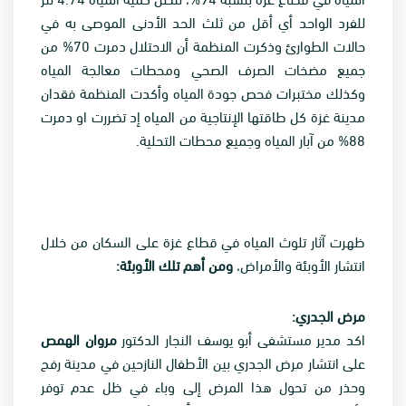
للفرد الواحد أي أقل من ثلث الحد الأدنى الموصى به في
حالات الطوارئ وذكرت المنظمة أن الاحتلال دمرت 70% من
جميع مضخات الصرف الصحي ومحطات معالجة المياه
وكذلك مختبرات فحص جودة المياه وأكدت المنظمة فقدان
مدينة غزة كل طاقتها الإنتاجية من المياه إد تضررت او دمرت
88% من آبار المياه وجميع محطات التحلية.
ظهرت آثار تلوث المياه في قطاع غزة على السكان من خلال
انتشار الأوبئة والأمراض،
ومن أهم تلك الأوبئة:
مرض الجدري:
اكد مدير مستشفى أبو يوسف النجار الدكتور
مروان الهمص
على انتشار مرض الجدري بين الأطفال النازحين في مدينة رفح
وحذر من تحول هذا المرض إلى وباء في ظل عدم توفر