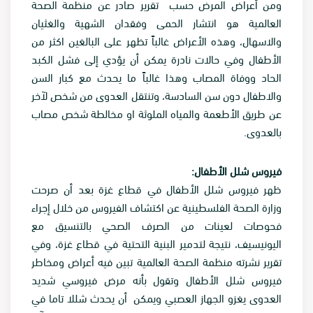
ومن أعراض المرض حسب تقرير صادر عن منظمة الصحة
العالمية هو انتشار الحمى وفقدان الشهية والغثيان
والاسهال، وهذه الأعراض غالباً تظهر على البالغين اكثر من
الأطفال وفي حالات نادرة يمكن أن يؤدي إلى فشل الكبد
الحاد ووفاة المصاب وهذا غالباً ما يحدث مع كبار السن
والاطفال دون سن السادسة، وتنتقل العدوى من شخص لآخر
عن طريق الأطعمة والمياه الملوثة او مخالطة شخص مصاب
بالعدوى.
فيروس شلل الأطفال:
ظهر فيروس شلل الأطفال في قطاع غزة بعد أن صرحت
وزارة الصحة الفلسطينية عن اكتشاف الفيروس من خلال إجراء
فحوصات لعينات من الصرف الصحي بالتنسيق مع
اليونيسيف، نتيجة لتدمير البنية التحتية في قطاع غزة، وفي
تقرير نشرته منظمة الصحة العالمية تبين فيه أعراض ومخاطر
فيروس شلل الأطفال وتقول بأنه مرض فيروسي شديد
العدوى يغزو الجهاز العصبي ويمكن أن يحدث شللا تاما في