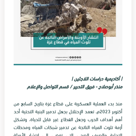
| أكاديمية دراسات اللاجئين |
منذر أبوصلاح -
فريق التحرير / قسم التواصل والإعلام
منذ بدء العملية العسكرية على قطاع غزة بتاريخ السابع من
أكتوبر 2023م، تعمد الإحتلال بجعل تدمير البنية التحتية أحد
أهم أهداف الحرب وجعل القطاع غير قابل للحياة، وتشكل
أزمة تلوث المياه الناتجة عن تدمير شبكات المياه ومحطات
التحلية والصرف الصحي التي تفضي إلى إنتشار الأوبئة