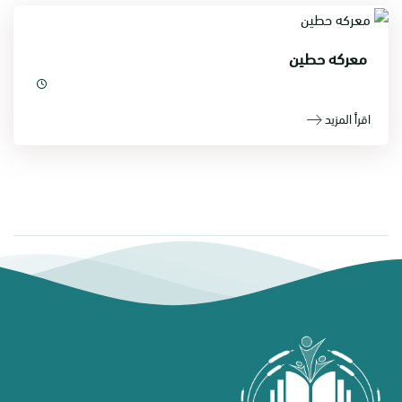
معركه حطين
اقرأ المزيد