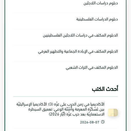
دبلوم دراسات اللاجئين
دبلوم الدراسات الفلسطينية
الدبلوم المكثف في دراسات اللاجئين الفلسطينيين
الدبلوم المكثف في الإبادة الجماعية والتطهير العرقي
الدبلوم المكثف في التراث الشعبي
أحدث الكتب
الأكاديميا في زمن الحرب على غزّة (3): الأكاديميا الإسرائيليّة
بين عَسْكَرَة المعرفة وأَمْنَنَة الوعي: تعميق السيطرة
الاستعماريّة بعد حرب غزّة (أيّار 2026)
2026-08-07